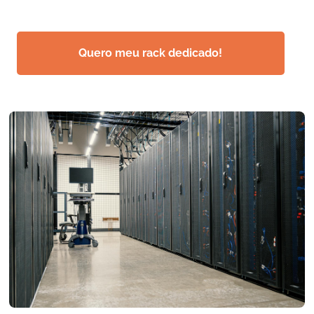
Quero meu rack dedicado!