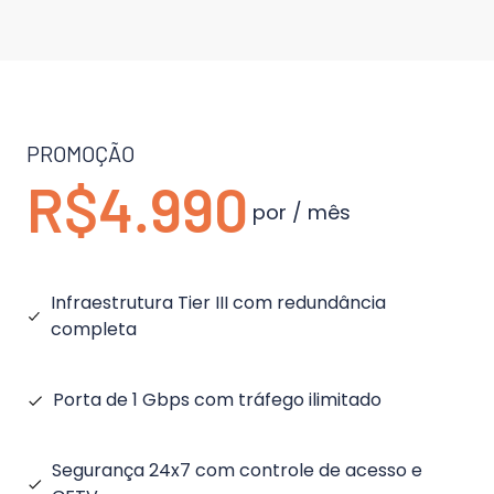
PROMOÇÃO
R$4.990
por / mês
Infraestrutura Tier III com redundância
completa
Porta de 1 Gbps com tráfego ilimitado
Segurança 24x7 com controle de acesso e